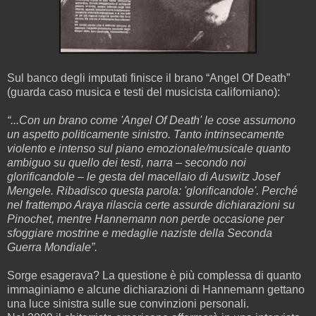
Sul banco degli imputati finisce il brano “Angel Of Death”
(guarda caso musica e testi del musicista californiano):
“...Con un brano come 'Angel Of Death' le cose assumono
un aspetto politicamente sinistro. Tanto intrinsecamente
violento e intenso sul piano emozionale/musicale quanto
ambiguo su quello dei testi, narra – secondo noi
glorificandole – le gesta del macellaio di Auswitz Josef
Mengele. Ribadisco questa parola: 'glorificandole'. Perché
nel frattempo Araya rilascia certe assurde dichiarazioni su
Pinochet, mentre Hannemann non perde occasione per
sfoggiare mostrine e medaglie naziste della Seconda
Guerra Mondiale”.
Sorge esagerava? La questione è più complessa di quanto
immaginiamo e alcune dichiarazioni di Hannemann gettano
una luce sinistra sulle sue convinzioni personali.