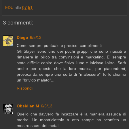
EDU
alle
07:51
3 commenti:
Diego
6/5/13
Come sempre puntuale e preciso, complimenti.
Gli Slayer sono uno dei pochi gruppi che sono riusciti a
rimanere in bilico tra convinzioni e marketing. E' sempre
stato difficile capire dove finiva l'uno e iniziava l'altro. Sarà
anche per questo che la loro musica, pur piacendomi,
provoca da sempre una sorta di "malessere". Io lo chiamo
un "brivido malato"...
Rispondi
Obsidian M
6/5/13
Quello che davvero fa incazzare è la maniera assurda di
morire. Un mostriciattolo a otto zampe ha sconfitto un
mostro sacro del metal!