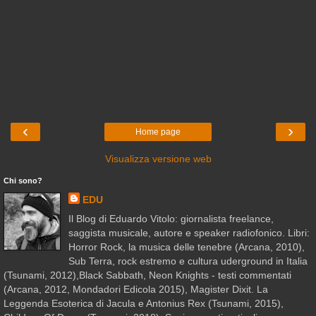
‹
›
Home page
Visualizza versione web
Chi sono?
EDU
Il Blog di Eduardo Vitolo: giornalista freelance,
saggista musicale, autore e speaker radiofonico. Libri:
Horror Rock, la musica delle tenebre (Arcana, 2010),
Sub Terra, rock estremo e cultura uderground in Italia
(Tsunami, 2012),Black Sabbath, Neon Knights - testi commentati
(Arcana, 2012, Mondadori Edicola 2015), Magister Dixit. La
Leggenda Esoterica di Jacula e Antonius Rex (Tsunami, 2015),