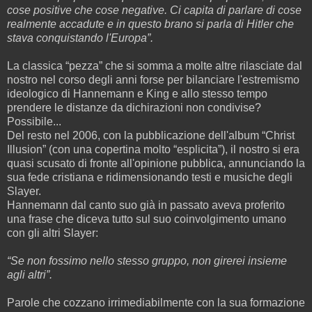
cose positive che cose negative. Ci capita di parlare di cose
realmente accadute e in questo brano si parla di Hitler che
stava conquistando l'Europa”.
La classica “pezza” che si somma a molte altre rilasciate dal
nostro nel corso degli anni forse per bilanciare l'estremismo
ideologico di Hannemann e King e allo stesso tempo
prendere le distanze da dichirazioni non condivise?
Possibile...
Del resto nel 2006, con la pubblicazione dell'album “Christ
Illusion” (con una copertina molto “esplicita”), il nostro si era
quasi scusato di fronte all'opinione pubblica, annunciando la
sua fede cristiana e ridimensionando testi e musiche degli
Slayer.
Hannemann dal canto suo già in passato aveva proferito
una frase che diceva tutto sul suo coinvolgimento umano
con gli altri Slayer:
“Se non fossimo nello stesso gruppo, non girerei insieme
agli altri”.
Parole che cozzano irrimediabilmente con la sua formazione