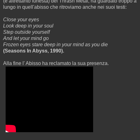
(e altrettanto funesta) del Thrash Metal, ha guardato troppo a
lungo in quell'abisso che ritroviamo anche nei suoi testi:
Close your eyes
Look deep in your soul
Step outside yourself
And let your mind go
Frozen eyes stare deep in your mind as you die
(Seasons In Abyss, 1990).
Alla fine l' Abisso ha reclamato la sua presenza.