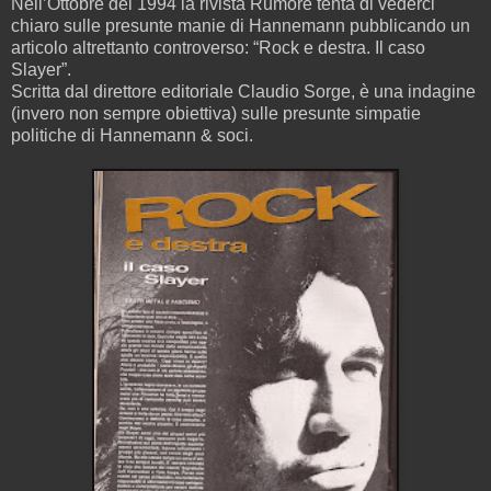
Nell’Ottobre del 1994 la rivista Rumore tenta di vederci
chiaro sulle presunte manie di Hannemann pubblicando un
articolo altrettanto controverso: “Rock e destra. Il caso
Slayer”.
Scritta dal direttore editoriale Claudio Sorge, è una indagine
(invero non sempre obiettiva) sulle presunte simpatie
politiche di Hannemann & soci.